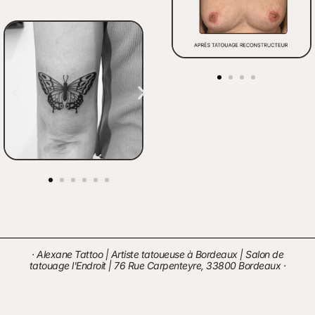
· Alexane Tattoo | Artiste tatoueuse à Bordeaux | Salon de
tatouage l'Endroit | 76 Rue Carpenteyre, 33800 Bordeaux ·