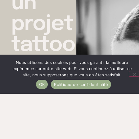
un
projet
tattoo
?
Nous utilisons des cookies pour vous garantir la meilleure
expérience sur notre site web. Si vous continuez à utiliser ce
site, nous supposerons que vous en êtes satisfait.
OK
Politique de confidentialité