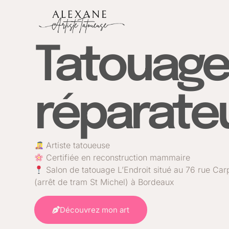
Tatouage
réparate
Artiste tatoueuse
Certifiée en reconstruction mammaire
Salon de tatouage L’Endroit situé au 76 rue Car
(arrêt de tram St Michel) à Bordeaux
Découvrez mon art