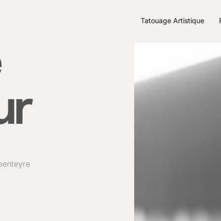
Tatouage Artistique
ur
penteyre