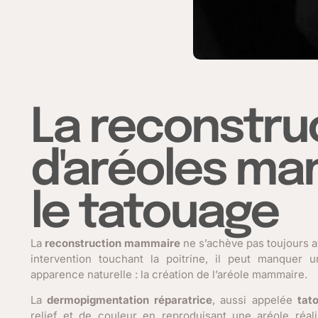
La reconstru
d'aréoles ma
le tatouage
La
reconstruction mammaire
ne s’achève pas toujours a
intervention touchant la poitrine, il peut manquer 
apparence naturelle : la création de l’aréole mammaire.
La
dermopigmentation réparatrice
, aussi appelée
tat
relief et de couleur en reproduisant une aréole réal