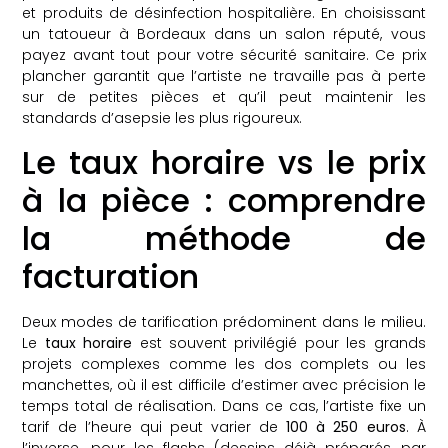
et produits de désinfection hospitalière. En choisissant
un tatoueur à Bordeaux dans un salon réputé, vous
payez avant tout pour votre sécurité sanitaire. Ce prix
plancher garantit que l’artiste ne travaille pas à perte
sur de petites pièces et qu’il peut maintenir les
standards d’asepsie les plus rigoureux.
Le taux horaire vs le prix
à la pièce : comprendre
la méthode de
facturation
Deux modes de tarification prédominent dans le milieu.
Le
taux horaire
est souvent privilégié pour les grands
projets complexes comme les dos complets ou les
manchettes, où il est difficile d’estimer avec précision le
temps total de réalisation. Dans ce cas, l’artiste fixe un
tarif de l’heure qui peut varier de
100 à 250 euros
. À
l’inverse, pour les flashs (dessins déjà préparés par