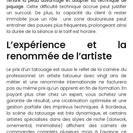
tendre la peau davantage et adapter sa technique de
piquage
. Cette difficulté technique accrue peut justifier
un surcoût. De plus, la capacité du client à rester
immobile joue un rôle : une zone douloureuse peut
entraîner des pauses plus fréquentes, prolongeant ainsi
la durée de la séance si le tarif est horaire.
L’expérience et la
renommée de l’artiste
Le prix d’un tatouage est aussi le reflet de la carrière du
professionnel. Un artiste tatoueur avec vingt ans de
métier et une renommée internationale ne facturera
pas au même prix qu’un apprenti en fin de formation. En
payant plus cher chez un expert, vous achetez une
garantie de résultat, une cicatrisation optimisée et une
gestion parfaite des imprévus techniques. À Bordeaux,
la scène du tatouage est très dynamique, et certains
artistes spécialisés dans des styles de niche (dotwork,
ornemental, minimaliste) affichent des carnets de
commandes complets plusieurs mois à l’avance, ce