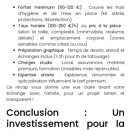
Forfait minimum (60-120 €)
: Couvre les frais
d’hygiène et de mise en place (kit stérile,
protections, désinfection).
Taux horaire (100-250 €/h)
ou
prix à la pièce
:
Selon la taille, complexité (minimaliste, réalisme,
détails) et emplacement corporel (zones
sensibles comme côtes ou cou).
Préparation graphique
: Temps de dessin, stencil et
échanges inclus (1-2h pour 1h de tatouage).
Charges studio
: Local, assurances, matériel
premium, formation (invisibles mais répercutés).
Expertise artiste
: Expérience, renommée et
spécialisation influencent le tarif premium.
Ce récap vous donne une vue claire avant votre
échange avec l’artiste, pour un projet serein et
transparent !
Conclusion : Un
investissement pour la