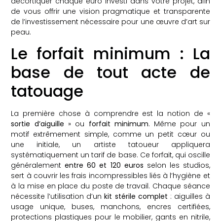
décortiquer chaque euro investi dans votre projet, afin
de vous offrir une vision pragmatique et transparente
de l’investissement nécessaire pour une œuvre d’art sur
peau.
Le forfait minimum : La
base de tout acte de
tatouage
La première chose à comprendre est la notion de «
sortie d’aiguille
» ou
forfait minimum
. Même pour un
motif extrêmement simple, comme un petit cœur ou
une initiale, un artiste tatoueur appliquera
systématiquement un tarif de base. Ce forfait, qui oscille
généralement
entre 60 et 120 euros
selon les studios,
sert à couvrir les frais incompressibles liés à l’hygiène et
à la mise en place du poste de travail. Chaque séance
nécessite l’utilisation d’un
kit stérile complet
: aiguilles à
usage unique, buses, manchons, encres certifiées,
protections plastiques pour le mobilier, gants en nitrile,