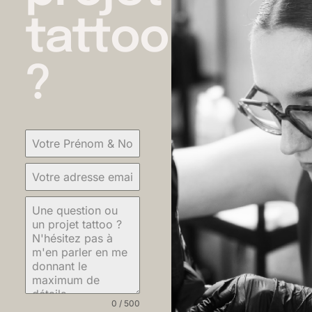
tattoo
?
0 / 500