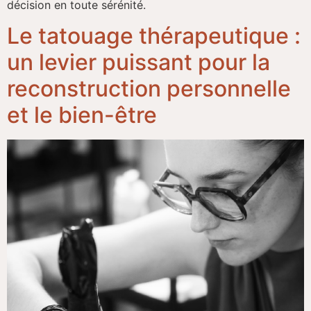
décision en toute sérénité.
Le tatouage thérapeutique :
un levier puissant pour la
reconstruction personnelle
et le bien-être