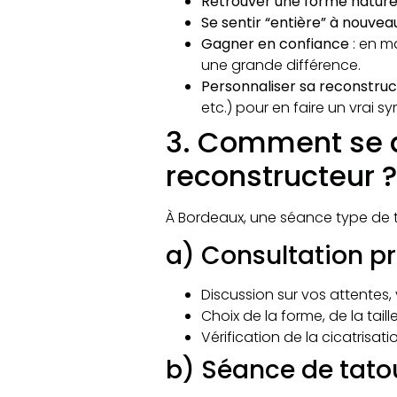
Retrouver une forme nature
Se sentir “entière” à nouvea
Gagner en confiance
: en ma
une grande différence.​
Personnaliser sa reconstruc
etc.) pour en faire un vrai sy
3. Comment se 
reconstructeur ?
À Bordeaux, une séance type de t
a) Consultation p
Discussion sur vos attentes, 
Choix de la forme, de la taill
Vérification de la cicatrisati
b) Séance de tat