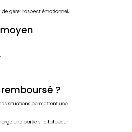
e de gérer l’aspect émotionnel.​
x moyen
.
t remboursé ?
nes situations permettent une
rge une partie si le tatoueur