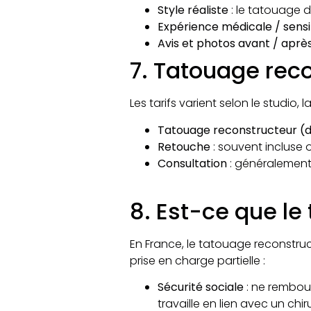
Style réaliste
: le tatouage do
Expérience médicale / sensib
Avis et photos avant / aprè
7. Tatouage rec
Les tarifs varient selon le studio,
Tatouage reconstructeur (d
Retouche
: souvent incluse 
Consultation
: généralement 
8. Est-ce que l
En France, le tatouage reconstru
prise en charge partielle :​
Sécurité sociale
: ne rembour
travaille en lien avec un chiru