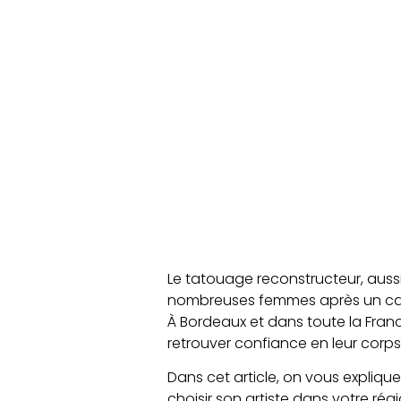
Le tatouage reconstructeur, aus
nombreuses femmes après un canc
À Bordeaux et dans toute la Franc
retrouver confiance en leur corps
Dans cet article, on vous expliqu
choisir son artiste dans votre régi