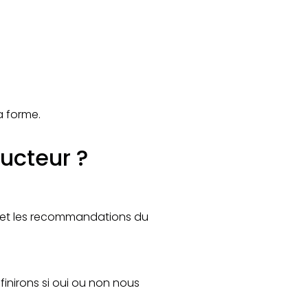
a forme.
ucteur ?
on et les recommandations du
finirons si oui ou non nous