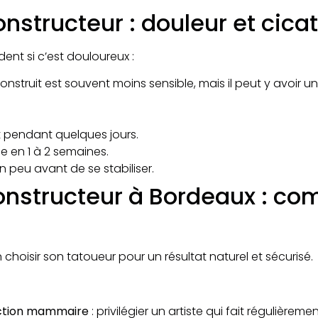
nstructeur : douleur et cicat
 si c’est douloureux :​
construit est souvent moins sensible, mais il peut y avoir 
pendant quelques jours.​
 en 1 à 2 semaines.​
 peu avant de se stabiliser.
onstructeur à Bordeaux : co
n choisir son tatoueur pour un résultat naturel et sécurisé.​
uction mammaire
: privilégier un artiste qui fait régulièreme