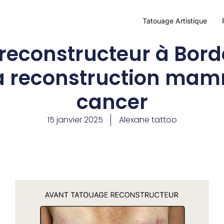
Tatouage Artistique
reconstructeur à Borde
la reconstruction ma
cancer
15 janvier 2025
Alexane tattoo