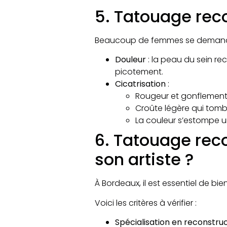
5. Tatouage reco
Beaucoup de femmes se demandent
Douleur
: la peau du sein re
picotement.​
Cicatrisation
:
Rougeur et gonflement 
Croûte légère qui tombe
La couleur s’estompe un
6. Tatouage rec
son artiste ?
À Bordeaux, il est essentiel de bie
Voici les critères à vérifier :
Spécialisation en reconstr