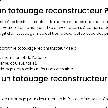
un tatouage reconstructeur 
ste à redessiner l’aréole et le mamelon après une mastec
vatrice. Il est aussi possible d’avoir recours à ce genre
git d’un tatouage médical très précis, réalisé avec des 
ratif, le tatouage reconstructeur vise à :
u mamelon et de l’aréole.
me, couleur, taille).
 l’image corporelle après une opération.
e un tatouage reconstructeur
e tatouage pour des raisons à la fois esthétiques et émo