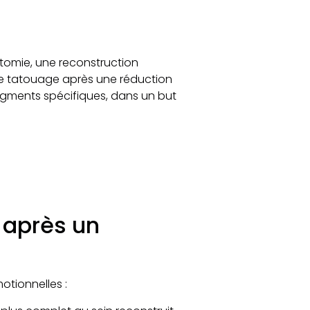
?
tomie, une reconstruction
 de tatouage après une réduction
pigments spécifiques, dans un but
 après un
tionnelles :​