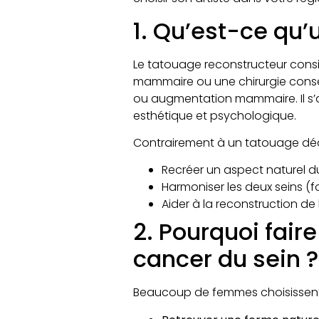
1. Qu’est-ce qu’
Le tatouage reconstructeur consi
mammaire ou une chirurgie conser
ou augmentation mammaire. Il s’a
esthétique et psychologique.
Contrairement à un tatouage déco
Recréer un aspect naturel d
Harmoniser les deux seins (for
Aider à la reconstruction de
2. Pourquoi fair
cancer du sein ?
Beaucoup de femmes choisissent c