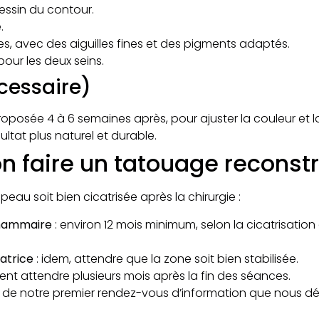
essin du contour.
.
s, avec des aiguilles fines et des pigments adaptés.
pour les deux seins.
cessaire)
oposée 4 à 6 semaines après, pour ajuster la couleur et l
ltat plus naturel et durable.
n faire un tatouage reconstr
 peau soit bien cicatrisée après la chirurgie :
 mammaire
: environ 12 mois minimum, selon la cicatrisati
atrice
: idem, attendre que la zone soit bien stabilisée.
uvent attendre plusieurs mois après la fin des séances.
rs de notre premier rendez-vous d’information que nous dé