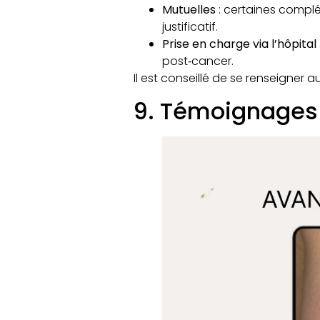
Mutuelles
: certaines compl
justificatif.​
Prise en charge via l’hôpital
post‑cancer.​
Il est conseillé de se renseigner 
9. Témoignages