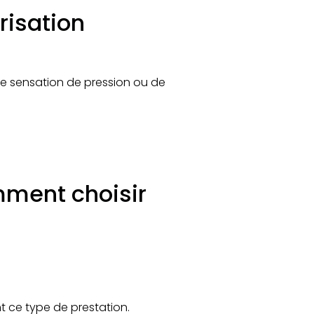
risation
une sensation de pression ou de
mment choisir
nt ce type de prestation.​