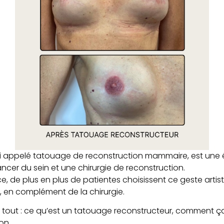
si appelé tatouage de reconstruction mammaire, est une
er du sein et une chirurgie de reconstruction.
e, de plus en plus de patientes choisissent ce geste arti
, en complément de la chirurgie.
e tout : ce qu’est un tatouage reconstructeur, comment ça
on.