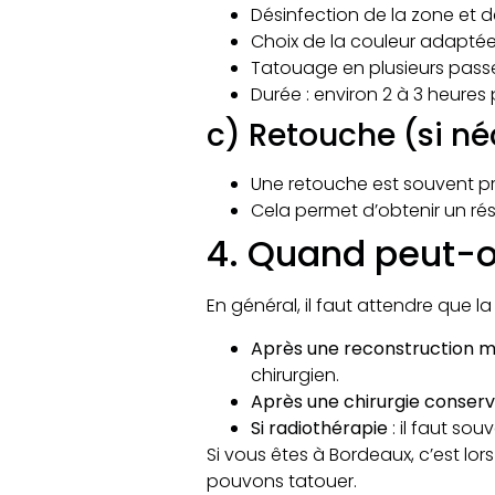
Désinfection de la zone et d
Choix de la couleur adaptée
Tatouage en plusieurs passe
Durée : environ 2 à 3 heures 
c) Retouche (si né
Une retouche est souvent pr
Cela permet d’obtenir un résu
4. Quand peut-o
En général, il faut attendre que la
Après une reconstruction
chirurgien.
Après une chirurgie conserv
Si radiothérapie
: il faut so
Si vous êtes à Bordeaux, c’est lo
pouvons tatouer.