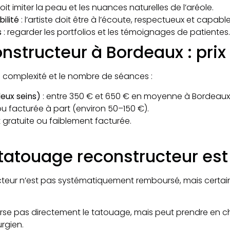
it imiter la peau et les nuances naturelles de l’aréole.​
ilité
: l’artiste doit être à l’écoute, respectueux et capabl
s
: regarder les portfolios et les témoignages de patientes.​
onstructeur à Bordeaux : pri
 la complexité et le nombre de séances :
eux seins)
: entre 350 € et 650 € en moyenne à Bordeaux
ou facturée à part (environ 50–150 €).
gratuite ou faiblement facturée.
e tatouage reconstructeur es
cteur n’est pas systématiquement remboursé, mais certai
se pas directement le tatouage, mais peut prendre en cha
rgien.​