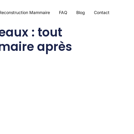
Reconstruction Mammaire
FAQ
Blog
Contact
aux : tout
mmaire après