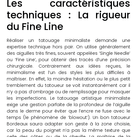
Les caractéristiques
techniques : La rigueur
du Fine Line
Réaliser un tatouage minimaliste demande une
expertise technique hors pair. On utilise généralement
des aiguilles très fines, souvent appelées ‘Single Needle’
ou ‘Fine Line’, pour obtenir des tracés d’une précision
chirurgicale. Contrairement aux idées reçues, le
minimalisme est l’un des styles les plus difficiles à
maîtriser. En effet, la moindre hésitation ou le plus petit
tremblement du tatoueur se voit instantanément car il
n’y a pas d’ombrage ou de remplissage pour masquer
les imperfections. Le tatouage artistique minimaliste
exige une gestion parfaite de la profondeur de l’aiguille
dans le derme pour éviter que l’encre ne fuse avec le
temps (le phénomène de ‘blowout’). Un bon tatoueur
Bordeaux saura adapter son geste à la zone choisie,
car la peau du poignet n’a pas la même texture que
celle des côtes ou de la cheville. La maîtrise de la