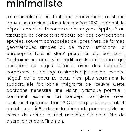
minimaliste
Le minimalisme en tant que mouvement artistique
trouve ses racines dans les années 1960, prônant le
dépouillement et l’économie de moyens. Appliqué au
tatouage, ce concept se traduit par des compositions
épurées, souvent composées de lignes fines, de formes
géométriques simples ou de micro-illustrations. La
philosophie ‘Less is More’ prend ici tout son sens.
Contrairement aux styles traditionnels ou japonais qui
occupent de larges surfaces avec des dégradés
complexes, le tatouage minimaliste joue avec l’espace
négatif de la peau. La peau n’est plus seulement le
support, elle fait partie intégrante de l’œuvre. Cette
approche nécessite une vision artistique pointue :
comment exprimer un concept complexe avec
seulement quelques traits ? C’est là que réside le talent
du tatoueur. À Bordeaux, la demande pour ce style ne
cesse de croître, attirant une clientèle en quête de
discrétion et de raffinement.