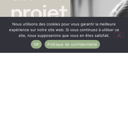
projet
Nous utilisons des cookies pour vous garantir la meilleure
tattoo
expérience sur notre site web. Si vous continuez à utiliser ce
site, nous supposerons que vous en êtes satisfait.
OK
Politique de confidentialité
?